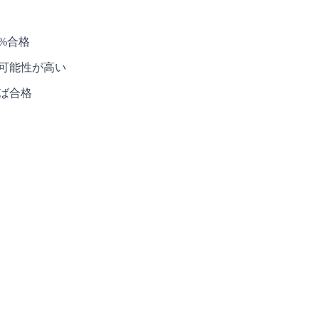
%合格
の可能性が高い
ば合格