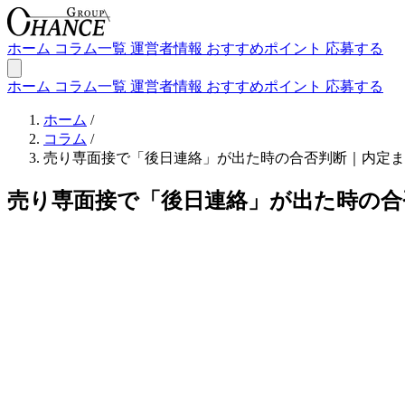
ホーム
コラム一覧
運営者情報
おすすめポイント
応募する
ホーム
コラム一覧
運営者情報
おすすめポイント
応募する
ホーム
/
コラム
/
売り専面接で「後日連絡」が出た時の合否判断｜内定まで
売り専面接で「後日連絡」が出た時の合