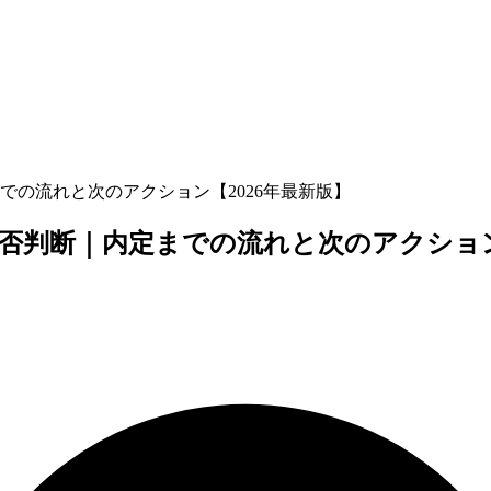
の流れと次のアクション【2026年最新版】
否判断｜内定までの流れと次のアクション【