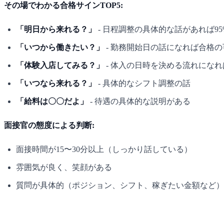
その場でわかる合格サインTOP5:
「明日から来れる？」
- 日程調整の具体的な話があれば95
「いつから働きたい？」
- 勤務開始日の話になれば合格
「体験入店してみる？」
- 体入の日時を決める流れになれ
「いつなら来れる？」
- 具体的なシフト調整の話
「給料は〇〇だよ」
- 待遇の具体的な説明がある
面接官の態度による判断:
面接時間が15〜30分以上（しっかり話している）
雰囲気が良く、笑顔がある
質問が具体的（ポジション、シフト、稼ぎたい金額など）