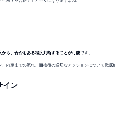
「合格？不合格？」と不安になりますよね。
度から、合否をある程度判断することが可能
です。
ン、内定までの流れ、面接後の適切なアクションについて徹底
サイン