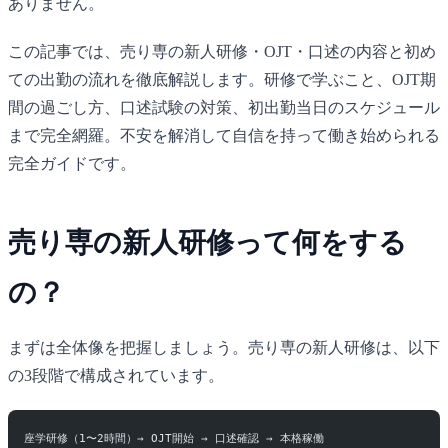
ありません。
この記事では、売り専の新人研修・OJT・口述の内容と初め
ての出勤の流れを徹底解説します。研修で学ぶこと、OJT期
間の過ごし方、口述試験の対策、初出勤当日のスケジュール
まで完全網羅。不安を解消して自信を持って働き始められる
完全ガイドです。
売り専の新人研修って何をする
の？
まずは全体像を把握しましょう。売り専の新人研修は、以下
の3段階で構成されています。
座学研修（1〜2時間）→ OJT開始 → 口述確認 → 本格稼働