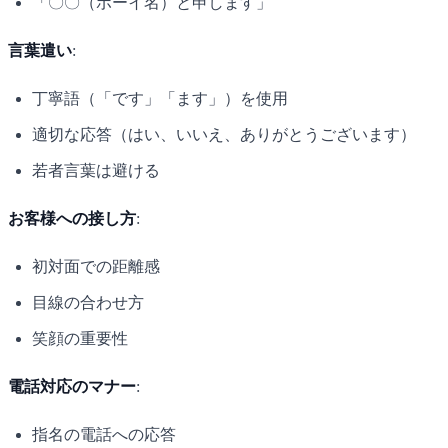
「〇〇（ボーイ名）と申します」
言葉遣い
:
丁寧語（「です」「ます」）を使用
適切な応答（はい、いいえ、ありがとうございます）
若者言葉は避ける
お客様への接し方
:
初対面での距離感
目線の合わせ方
笑顔の重要性
電話対応のマナー
:
指名の電話への応答