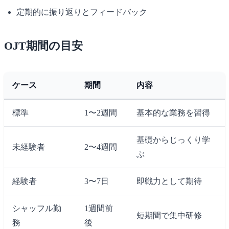
定期的に振り返りとフィードバック
OJT期間の目安
ケース
期間
内容
標準
1〜2週間
基本的な業務を習得
基礎からじっくり学
未経験者
2〜4週間
ぶ
経験者
3〜7日
即戦力として期待
シャッフル勤
1週間前
短期間で集中研修
務
後