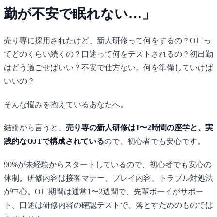
勤が不安で眠れない…」
売り専に採用されたけど、新人研修って何をするの？OJTっ
てどのくらい続くの？口述って何をテストされるの？初出勤
はどう過ごせばいい？不安で仕方ない。何を準備していけば
いいの？
そんな悩みを抱えているあなたへ。
結論から言うと、
売り専の新人研修は1〜2時間の座学と、実
践的なOJTで構成されている
ので、初心者でも安心です。
90%が未経験からスタートしているので、初心者でも安心の
体制。研修内容は接客マナー、プレイ内容、トラブル対処法
が中心。OJT期間は通常1〜2週間で、先輩ボーイがサポー
ト。口述は研修内容の確認テストで、落とすためのものでは