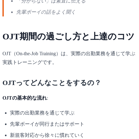
「分からない」は素直に伝える
先輩ボーイの話をよく聞く
OJT期間の過ごし方と上達のコツ
OJT（On-the-Job Training）は、実際の出勤業務を通じて学ぶ
実践トレーニングです。
OJTってどんなことをするの？
OJTの基本的な流れ
:
実際の出勤業務を通じて学ぶ
先輩ボーイが同行またはサポート
新規客対応から徐々に慣れていく