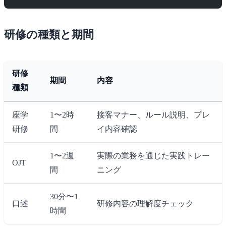
研修の種類と期間
研修
期間
内容
種類
座学
1〜2時
接客マナー、ルール説明、プレ
研修
間
イ内容確認
1〜2週
実際の業務を通じた実践トレー
OJT
間
ニング
30分〜1
口述
研修内容の理解度チェック
時間