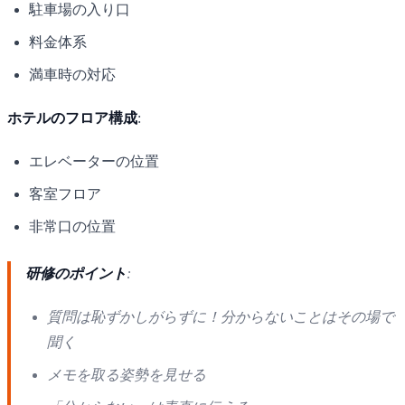
駐車場の入り口
料金体系
満車時の対応
ホテルのフロア構成
:
エレベーターの位置
客室フロア
非常口の位置
研修のポイント
:
質問は恥ずかしがらずに！分からないことはその場で
聞く
メモを取る姿勢を見せる