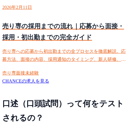
2026年2月11日
売り専の採用までの流れ｜応募から面接・
採用・初出勤までの完全ガイド
売り専への応募から初出勤までの全プロセスを徹底解説。応
募方法、面接の内容、採用通知のタイミング、新人研修、初
出勤の流れまで完全網羅。期間目安と各ステップの注意点も
売り専
面接
未経験
分かりやすく説明します。
CHANCEの求人を見る
口述（口頭試問）って何をテスト
されるの？