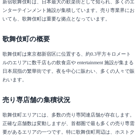
新宿歌舞伎町は、日本最大の歓楽街として知られ、多くのエ
ンターテインメント施設が集積しています。売り専業界にお
いても、歌舞伎町は重要な拠点となっています。
歌舞伎町の概要
歌舞伎町は東京都新宿区に位置する、約0.3平方キロメート
ルのエリアに数千店もの飲食店や entertainment 施設が集まる
日本屈指の繁華街です。夜を中心に賑わい、多くの人々で賑
わいます。
売り専店舗の集積状況
歌舞伎町エリアには、多数の売り専関連店舗が存在します。
正確な店舗数は変動しますが、首都圏で最も多くの売り専需
要があるエリアの一つです。特に歌舞伎町周辺は、ホストク