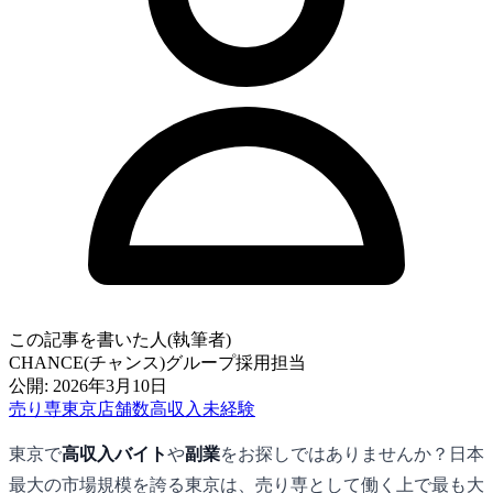
この記事を書いた人(執筆者)
CHANCE(チャンス)グループ採用担当
公開: 2026年3月10日
売り専
東京
店舗数
高収入
未経験
東京で
高収入バイト
や
副業
をお探しではありませんか？日本
最大の市場規模を誇る東京は、売り専として働く上で最も大