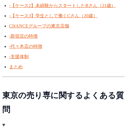
›
【ケース2】未経験からスタートしたBさん（21歳）
›
【ケース3】学生として働くCさん（20歳）
CHANCEグループの東京店舗
›
新宿店の特徴
›
代々木店の特徴
›
支援体制
まとめ
東京の売り専に関するよくある質
問