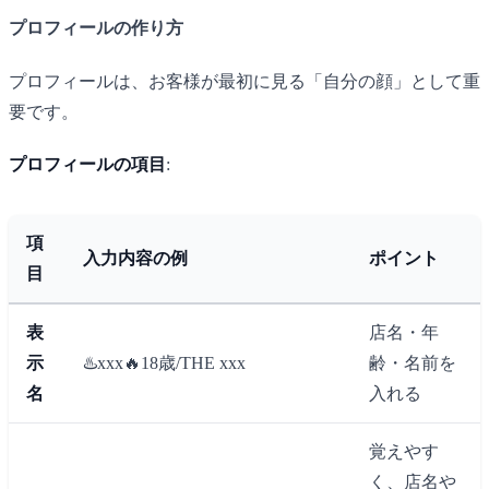
プロフィールの作り方
プロフィールは、お客様が最初に見る「自分の顔」として重
要です。
プロフィールの項目
:
項
入力内容の例
ポイント
目
表
店名・年
示
♨️xxx🔥18歳/THE xxx
齢・名前を
名
入れる
覚えやす
く、店名や