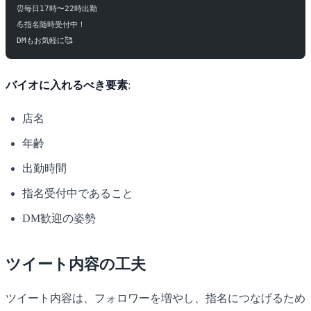
⏰毎日17時〜22時出勤
💪指名随時受付中！
DMもお気軽に🥰
バイオに入れるべき要素
:
店名
年齢
出勤時間
指名受付中であること
DM歓迎の姿勢
ツイート内容の工夫
ツイート内容は、フォロワーを増やし、指名につなげるため