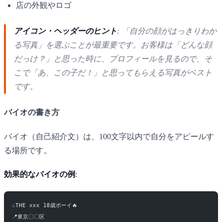
店の外観やロゴ
アイコン・ヘッダーのヒント
: 「自分の顔がはっきりわか
る写真」を選ぶことが最重要です。お客様は「どんな顔
だっけ？」と思った時に、プロフィールを見るので、そ
こで「あ、この子だ！」と思ってもらえる写真がベスト
です。
バイオの書き方
バイオ（自己紹介文）は、100文字以内で自分をアピールす
る場所です。
効果的なバイオの例
:
♨️THE xxx 18歳ボーイ🔥
📍東京〇〇区