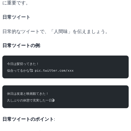
に重要です。
日常ツイート
日常的なツイートで、「人間味」を伝えましょう。
日常ツイートの例
:
今日は髪切ってきた！
似合ってるかな🥰 pic.twitter.com/xxx
休日は友達と映画観てきた！
久しぶりの休憩で充実した一日🎬
日常ツイートのポイント
: