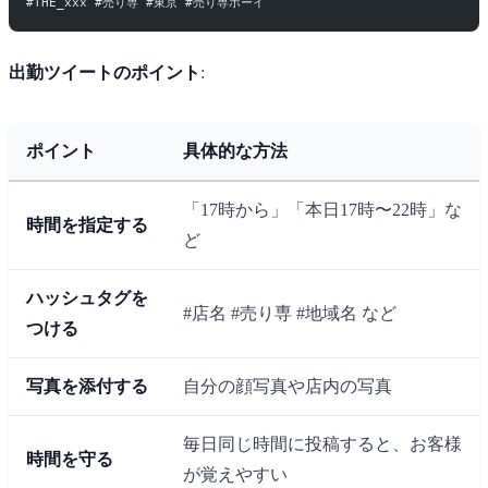
#THE_xxx #売り専 #東京 #売り専ボーイ
出勤ツイートのポイント
:
ポイント
具体的な方法
「17時から」「本日17時〜22時」な
時間を指定する
ど
ハッシュタグを
#店名 #売り専 #地域名 など
つける
写真を添付する
自分の顔写真や店内の写真
毎日同じ時間に投稿すると、お客様
時間を守る
が覚えやすい