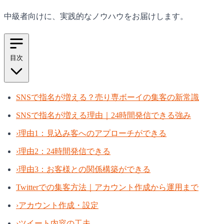
中級者向けに、実践的なノウハウをお届けします。
目次
SNSで指名が増える？売り専ボーイの集客の新常識
SNSで指名が増える理由｜24時間発信できる強み
›
理由1：見込み客へのアプローチができる
›
理由2：24時間発信できる
›
理由3：お客様との関係構築ができる
Twitterでの集客方法｜アカウント作成から運用まで
›
アカウント作成・設定
›
ツイート内容の工夫