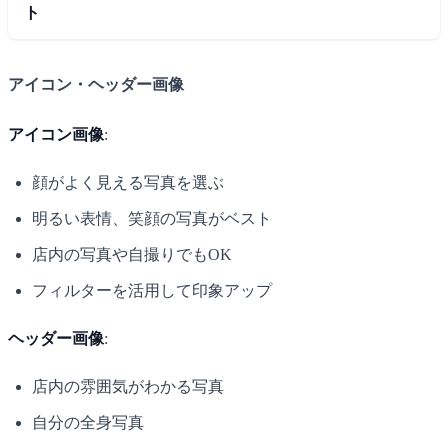
ト
アイコン・ヘッダー画像
アイコン画像
:
顔がよく見える写真を選ぶ
明るい表情、笑顔の写真がベスト
店内の写真や自撮りでもOK
フィルターを活用して印象アップ
ヘッダー画像
:
店内の雰囲気がわかる写真
自分の全身写真