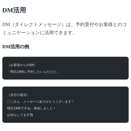
DM活用
DM（ダイレクトメッセージ）は、予約受付やお客様とのコ
ミュニケーションに活用できます。
DM活用の例
:
（お客様からのDM）
「明日18時に予約したいんだけど」
（自分の返信）
〇〇さん、メッセージありがとうございます！
明日18時ですね、承知しました！
お待ちしてます🥰