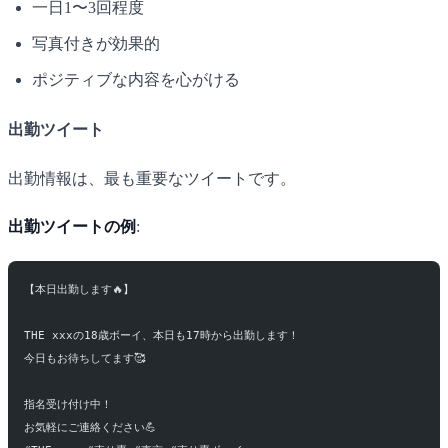
一日1〜3回程度
写真付きが効果的
ポジティブな内容を心がける
出勤ツイート
出勤情報は、最も重要なツイートです。
出勤ツイートの例
:
【本日出勤します🔥】
THE xxxの18歳ボーイ、本日も17時から出勤します！
今日もお待ちしてます🥰
指名受け付け中！
お気軽にご連絡ください💪