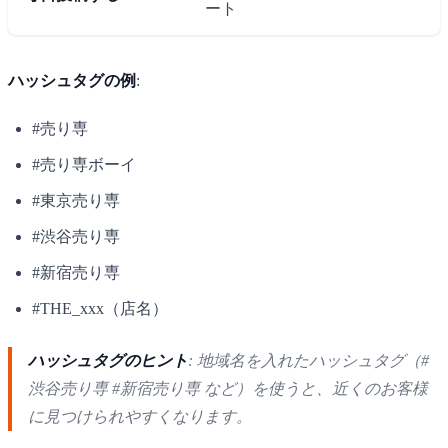
ート
ハッシュタグの例
:
#売り専
#売り専ボーイ
#東京売り専
#渋谷売り専
#新宿売り専
#THE_xxx（店名）
ハッシュタグのヒント
: 地域名を入れたハッシュタグ（#
渋谷売り専 #新宿売り専 など）を使うと、近くのお客様
に見つけられやすくなります。