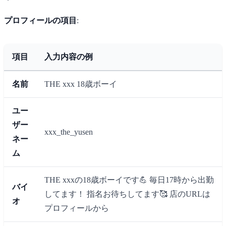
プロフィールの項目
:
項目
入力内容の例
名前
THE xxx 18歳ボーイ
ユー
ザー
xxx_the_yusen
ネー
ム
THE xxxの18歳ボーイです💪 毎日17時から出勤
バイ
してます！ 指名お待ちしてます🥰 店のURLは
オ
プロフィールから