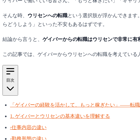
ゲイバーで働いている皆さん、「もっと稼ぎたい」「キャリ
そんな時、
ウリセンへの転職
という選択肢が浮かんできます
らどうしよう」といった不安もあるはずです。
結論から言うと、
ゲイバーからの転職はウリセンで非常に有
この記事では、ゲイバーからウリセンへの転職を考えている
目次
「ゲイバーの経験を活かして、もっと稼ぎたい」――転職
1. ゲイバーとウリセンの基本違いを理解する
›
仕事内容の違い
›
勤務形態の違い