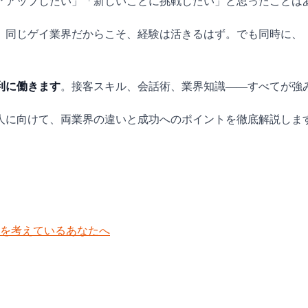
アアップしたい」「新しいことに挑戦したい」と思ったことは
。同じゲイ業界だからこそ、経験は活きるはず。でも同時に、
利に働きます
。接客スキル、会話術、業界知識――すべてが強
人に向けて、両業界の違いと成功へのポイントを徹底解説しま
を考えているあなたへ