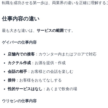
転職を成功させる第一歩は、両業界の違いを正確に理解する
仕事内容の違い
最も大きな違いは、
サービスの範囲
です。
ゲイバーの仕事内容
店舗内での接客
：カウンター内またはフロアで対応
カクテル作成
：お酒を提供・作成
会話の相手
：お客様との会話を楽しむ
接待
：お客様をおもてなしする
性的サービスはなし
：あくまで飲食の場
ウリセンの仕事内容