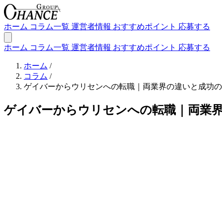
ホーム
コラム一覧
運営者情報
おすすめポイント
応募する
ホーム
コラム一覧
運営者情報
おすすめポイント
応募する
ホーム
/
コラム
/
ゲイバーからウリセンへの転職｜両業界の違いと成功の
ゲイバーからウリセンへの転職｜両業