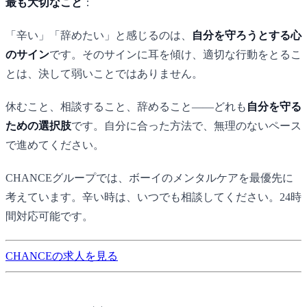
最も大切なこと
：
「辛い」「辞めたい」と感じるのは、
自分を守ろうとする心
のサイン
です。そのサインに耳を傾け、適切な行動をとるこ
とは、決して弱いことではありません。
休むこと、相談すること、辞めること——どれも
自分を守る
ための選択肢
です。自分に合った方法で、無理のないペース
で進めてください。
CHANCE
グループでは、ボーイのメンタルケアを最優先に
考えています。辛い時は、いつでも相談してください。24時
間対応可能です。
CHANCEの求人を見る