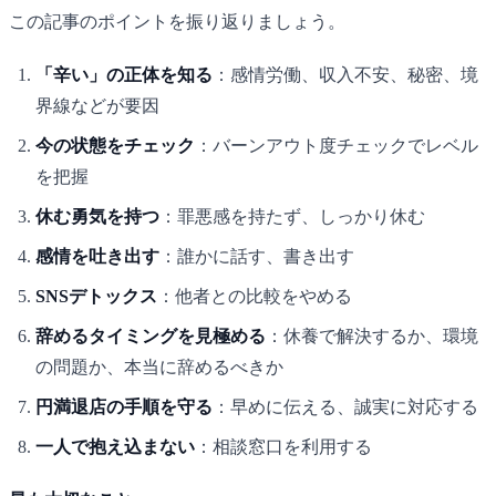
この記事のポイントを振り返りましょう。
「辛い」の正体を知る
：感情労働、収入不安、秘密、境
界線などが要因
今の状態をチェック
：バーンアウト度チェックでレベル
を把握
休む勇気を持つ
：罪悪感を持たず、しっかり休む
感情を吐き出す
：誰かに話す、書き出す
SNSデトックス
：他者との比較をやめる
辞めるタイミングを見極める
：休養で解決するか、環境
の問題か、本当に辞めるべきか
円満退店の手順を守る
：早めに伝える、誠実に対応する
一人で抱え込まない
：相談窓口を利用する