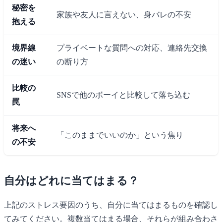
秘密を
家族や友人に言えない、身バレの不安
抱える
境界線
プライベートな質問への対応、連絡先交換
の迷い
の断り方
比較の
SNSで他のボーイと比較して落ち込む
罠
将来へ
「このままでいいのか」という焦り
の不安
自分はどれに当てはまる？
上記のストレス要因のうち、自分に当てはまるものを確認し
てみてください。複数当てはまる場合、それらが組み合わさ