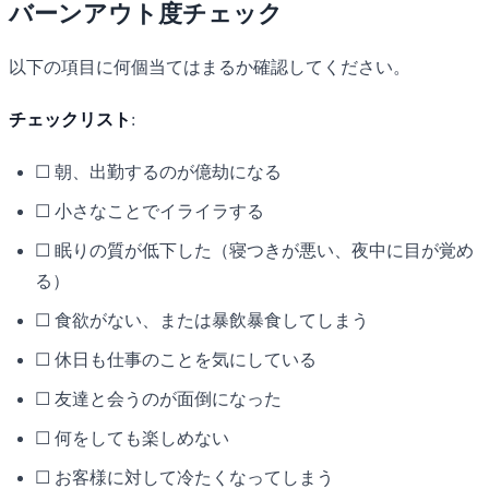
バーンアウト度チェック
以下の項目に何個当てはまるか確認してください。
チェックリスト
:
☐ 朝、出勤するのが億劫になる
☐ 小さなことでイライラする
☐ 眠りの質が低下した（寝つきが悪い、夜中に目が覚め
る）
☐ 食欲がない、または暴飲暴食してしまう
☐ 休日も仕事のことを気にしている
☐ 友達と会うのが面倒になった
☐ 何をしても楽しめない
☐ お客様に対して冷たくなってしまう