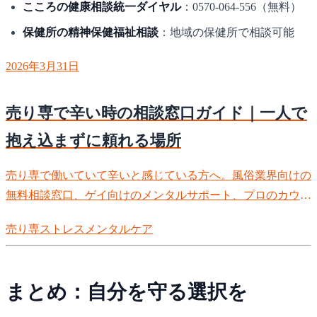
こころの健康相談統一ダイヤル
：0570-064-556（無料）
保健所の精神保健福祉相談
：地域の保健所で相談可能
2026年3月31日
売り専で辛い時の相談窓口ガイド｜一人で
抱え込まずに頼れる場所
売り専で働いていて辛いと感じている方へ。風俗業界向けの
無料相談窓口、ゲイ向けのメンタルサポート、プロのカウン
セリングなど、頼れる相談先を徹底紹介。一人で悩まず、ま
売り専
ストレス
メンタルケア
ずは相談から。
まとめ：自分を守る選択を