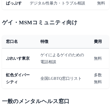
ぱっぷす
デジタル性暴力・トラブル相談
無料
ゲイ・MSMコミュニティ向け
窓口名
特徴
費用
ゲイによるゲイのための
ぷれいす東京
無料
電話相談
虹色ダイバー
多数
全国LGBTQ窓口リスト
シティ
無料
一般のメンタルヘルス窓口