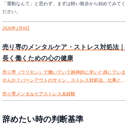
「運動なんて」と思わず、まずは軽い散歩から始めてみてく
ださい。
2026年2月8日
売り専のメンタルケア・ストレス対処法｜
長く働くための心の健康
売り専（ウリセン）で働いていて精神的に辛いと感じていま
せんか？バーンアウトのサイン、ストレス対処法、仕事とプ
ライベートの切り替え方、辞めたい時の判断基準まで。メン
売り専
メンタルケア
ストレス
未経験
タルヘルスを守りながら長く働くための具体的な方法を徹底
解説します。
辞めたい時の判断基準