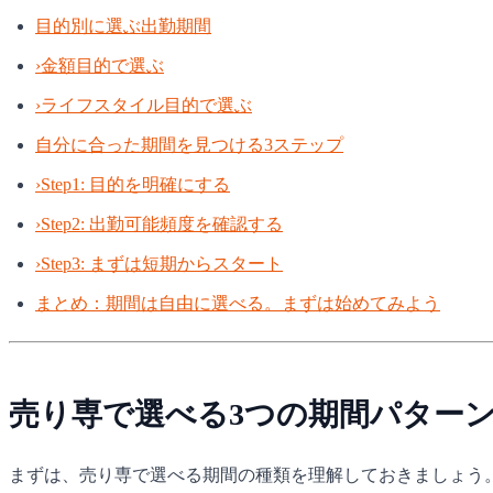
目的別に選ぶ出勤期間
›
金額目的で選ぶ
›
ライフスタイル目的で選ぶ
自分に合った期間を見つける3ステップ
›
Step1: 目的を明確にする
›
Step2: 出勤可能頻度を確認する
›
Step3: まずは短期からスタート
まとめ：期間は自由に選べる。まずは始めてみよう
売り専で選べる3つの期間パター
まずは、売り専で選べる期間の種類を理解しておきましょう