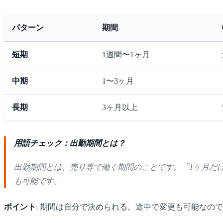
パターン
期間
短期
1週間〜1ヶ月
中期
1〜3ヶ月
長期
3ヶ月以上
用語チェック：出勤期間とは？
出勤期間とは、売り専で働く期間のことです。「1ヶ月だ
も可能です。
ポイント
: 期間は自分で決められる。途中で変更も可能なの