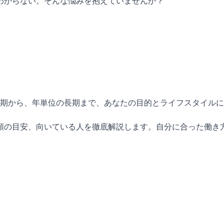
わからない。そんな悩みを抱えていませんか？
短期から、年単位の長期まで、あなたの目的とライフスタイル
額の目安、向いている人を徹底解説します。自分に合った働き