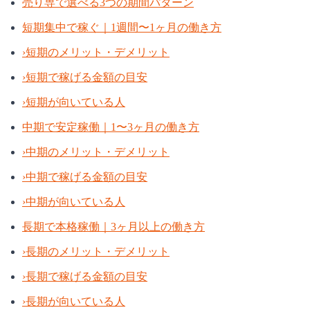
売り専で選べる3つの期間パターン
短期集中で稼ぐ｜1週間〜1ヶ月の働き方
›
短期のメリット・デメリット
›
短期で稼げる金額の目安
›
短期が向いている人
中期で安定稼働｜1〜3ヶ月の働き方
›
中期のメリット・デメリット
›
中期で稼げる金額の目安
›
中期が向いている人
長期で本格稼働｜3ヶ月以上の働き方
›
長期のメリット・デメリット
›
長期で稼げる金額の目安
›
長期が向いている人