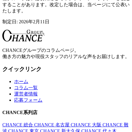
することがあります。改定した場合は、当ページにて公表い
たします。
制定日: 2026年2月11日
CHANCE
グループのコラムページ。
働き方の魅力や現役スタッフのリアルな声をお届けします。
クイックリンク
ホーム
コラム一覧
運営者情報
応募フォーム
CHANCE
系列店
CHANCE
総合
CHANCE
名古屋
CHANCE
大阪
CHANCE
難
波
CHANCE
東京
CHANCE
新大久保
CHANCE
代々木