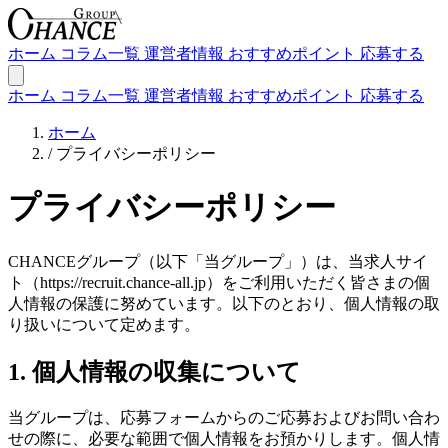
ホーム
コラム一覧
運営者情報
おすすめポイント
応募する
ホーム
コラム一覧
運営者情報
おすすめポイント
応募する
ホーム
/
プライバシーポリシー
プライバシーポリシー
CHANCE
グループ（以下「当グループ」）は、当求人サイ
ト（https://recruit.chance-all.jp）をご利用いただく皆さまの個
人情報の保護に努めています。以下のとおり、個人情報の取
り扱いについて定めます。
1. 個人情報の収集について
当グループは、応募フォームからのご応募およびお問い合わ
せの際に、必要な範囲で個人情報をお預かりします。個人情