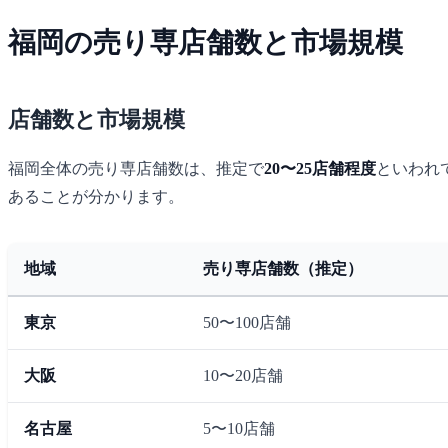
福岡の売り専店舗数と市場規模
店舗数と市場規模
福岡全体の売り専店舗数は、推定で
20〜25店舗程度
といわれ
あることが分かります。
地域
売り専店舗数（推定）
東京
50〜100店舗
大阪
10〜20店舗
名古屋
5〜10店舗