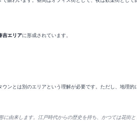
々で賑わいます。昼間はオフィス街として、夜は歓楽街として
春吉エリア
に形成されています。
タウンとは別のエリアという理解が必要です。ただし、地理的
に由来します。江戸時代からの歴史を持ち、かつては花街として