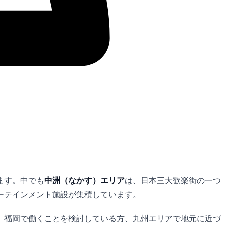
ます。中でも
中洲（なかす）エリア
は、日本三大歓楽街の一つ
ーテインメント施設が集積しています。
。福岡で働くことを検討している方、九州エリアで地元に近づ