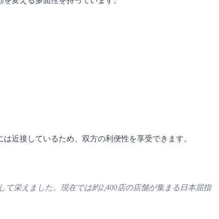
顔を変える多面性を持っています。
には近接しているため、双方の利便性を享受できます。
栄えました。現在では約2,400店の店舗が集まる日本屈指