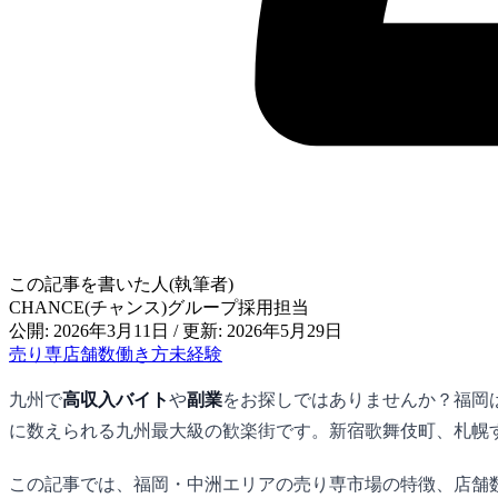
この記事を書いた人(執筆者)
CHANCE(チャンス)グループ採用担当
公開: 2026年3月11日
/
更新: 2026年5月29日
売り専
店舗数
働き方
未経験
九州で
高収入バイト
や
副業
をお探しではありませんか？福岡
に数えられる九州最大級の歓楽街です。新宿歌舞伎町、札幌
この記事では、福岡・中洲エリアの売り専市場の特徴、店舗