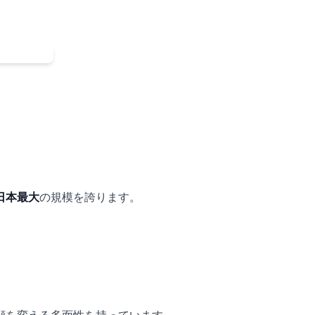
日本最大
の規模を誇ります。