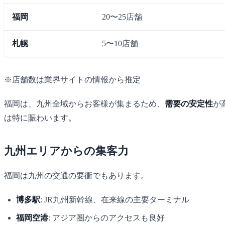
福岡
20〜25店舗
札幌
5〜10店舗
※店舗数は業界サイトの情報から推定
福岡は、九州全域からお客様が集まるため、
需要の安定性
が
は特に賑わいます。
九州エリアからの集客力
福岡は九州の交通の要衝でもあります。
博多駅
: JR九州新幹線、在来線の主要ターミナル
福岡空港
: アジア圏からのアクセスも良好