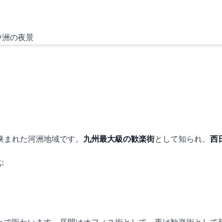
挟まれた河洲地域です。
九州最大級の歓楽街
として知られ、
西
ぶ