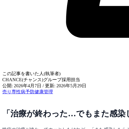
この記事を書いた人(執筆者)
CHANCE(チャンス)グループ採用担当
公開: 2026年4月7日
/
更新: 2026年5月29日
売り専
性病
予防
健康管理
「治療が終わった…でもまた感染