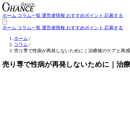
ホーム
コラム一覧
運営者情報
おすすめポイント
応募する
ホーム
コラム一覧
運営者情報
おすすめポイント
応募する
ホーム
/
コラム
/
売り専で性病が再発しないために｜治療後のケアと再感
売り専で性病が再発しないために｜治