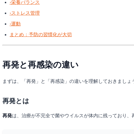
›
栄養バランス
›
ストレス管理
›
運動
まとめ：予防の習慣化が大切
再発と再感染の違い
まずは、「再発」と「再感染」の違いを理解しておきましょ
再発とは
再発
は、治療が不完全で菌やウイルスが体内に残っており、