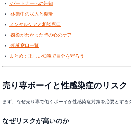
›
パートナーへの告知
›
休業中の収入と復帰
メンタルケアと相談窓口
›
感染がわかった時の心のケア
›
相談窓口一覧
まとめ：正しい知識で自分を守ろう
売り専ボーイと性感染症のリスク
まず、なぜ売り専で働くボーイが性感染症対策を必要とする
なぜリスクが高いのか