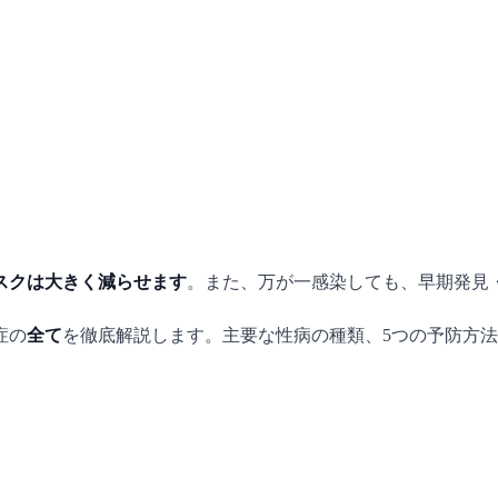
スクは大きく減らせます
。また、万が一感染しても、早期発見
症の
全て
を徹底解説します。主要な性病の種類、5つの予防方