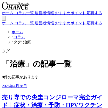
ホーム
コラム一覧
運営者情報
おすすめポイント
応募する
ホーム
コラム一覧
運営者情報
おすすめポイント
応募する
ホーム
/
コラム
/
タグ: 治療
タグ
「治療」の記事一覧
8件の記事があります
2026年4月28日
売り専での尖圭コンジローマ完全ガイ
ド｜症状・治療・予防・HPVワクチン