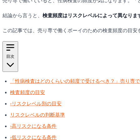
売り専で働いていると、性病検査の頻度が気になります。「
結論から言うと、
検査頻度はリスクレベルによって異なります
この記事では、売り専で働くボーイのための検査頻度の目安
目次
「性病検査はどのくらいの頻度で受けるべき？」売り専で
検査頻度の目安
›
リスクレベル別の目安
リスクレベルの判断基準
›
高リスクになる条件
›
低リスクになる条件