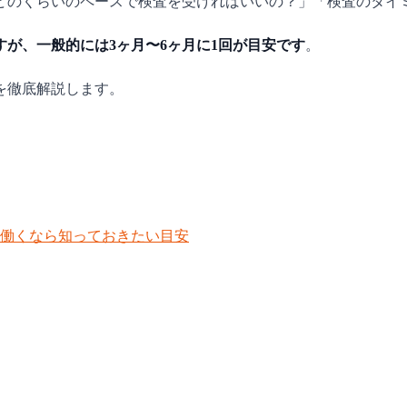
どのくらいのペースで検査を受ければいいの？」「検査のタイ
が、一般的には3ヶ月〜6ヶ月に1回が目安です
。
を徹底解説します。
働くなら知っておきたい目安