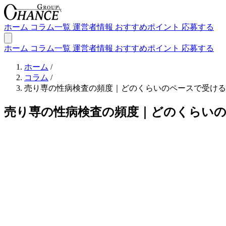
ホーム
コラム一覧
運営者情報
おすすめポイント
応募する
ホーム
コラム一覧
運営者情報
おすすめポイント
応募する
ホーム
/
コラム
/
売り専の性病検査の頻度｜どのくらいのペースで受ける
売り専の性病検査の頻度｜どのくらい