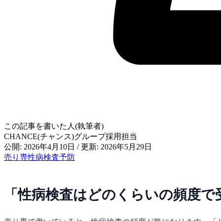
この記事を書いた人(執筆者)
CHANCE(チャンス)グループ採用担当
公開: 2026年4月10日
/
更新: 2026年5月29日
売り専
性病
検査
予防
「性病検査はどのくらいの頻度で