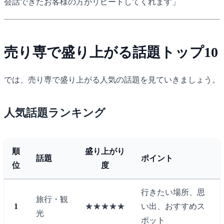
会話できたお客様の方がリピートしてくれます」
売り専で盛り上がる話題トップ10
では、売り専で盛り上がる人気の話題を見ていきましょう。
人気話題ランキング
順
盛り上がり
話題
ポイント
位
度
行きたい場所、思
旅行・観
1
★★★★★
い出、おすすめス
光
ポット