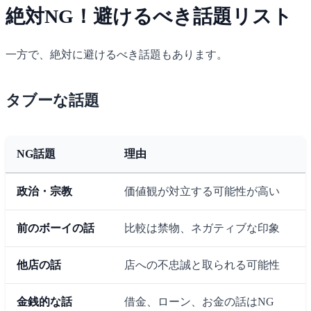
絶対NG！避けるべき話題リスト
一方で、絶対に避けるべき話題もあります。
タブーな話題
NG話題
理由
政治・宗教
価値観が対立する可能性が高い
前のボーイの話
比較は禁物、ネガティブな印象
他店の話
店への不忠誠と取られる可能性
金銭的な話
借金、ローン、お金の話はNG