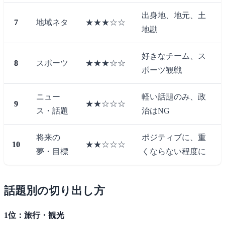
出身地、地元、土
7
地域ネタ
★★★☆☆
地勘
好きなチーム、ス
8
スポーツ
★★★☆☆
ポーツ観戦
ニュー
軽い話題のみ、政
9
★★☆☆☆
ス・話題
治はNG
将来の
ポジティブに、重
10
★★☆☆☆
夢・目標
くならない程度に
話題別の切り出し方
1位：旅行・観光