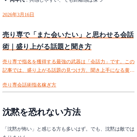
2026年3月16日
売り専で「また会いたい」と思わせる会話
術｜盛り上がる話題と聞き方
売り専で指名を獲得する最強の武器は「会話力」です。この
記事では、盛り上がる話題の見つけ方、聞き上手になる黄金
比、オープンクエスチョンの活用法、NG行動まで徹底解
売り専
会話術
指名
稼ぎ方
説。お客様が「また会いたい」と思う会話テクニックを現役
ボーイの経験に基づいて具体的に紹介します。
沈黙を恐れない方法
「沈黙が怖い」と感じる方も多いはず。でも、沈黙は敵では