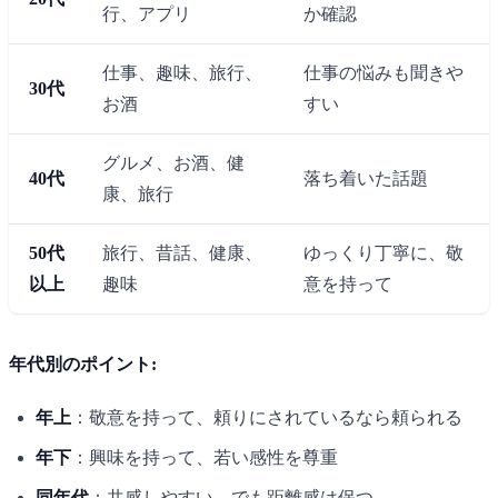
行、アプリ
か確認
仕事、趣味、旅行、
仕事の悩みも聞きや
30代
お酒
すい
グルメ、お酒、健
40代
落ち着いた話題
康、旅行
50代
旅行、昔話、健康、
ゆっくり丁寧に、敬
以上
趣味
意を持って
年代別のポイント:
年上
：敬意を持って、頼りにされているなら頼られる
年下
：興味を持って、若い感性を尊重
同年代
：共感しやすい、でも距離感は保つ