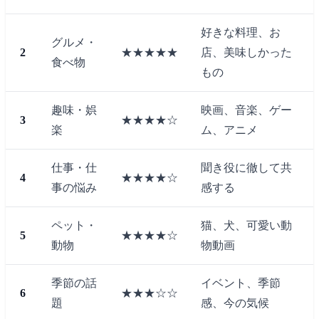
好きな料理、お
グルメ・
2
★★★★★
店、美味しかった
食べ物
もの
趣味・娯
映画、音楽、ゲー
3
★★★★☆
楽
ム、アニメ
仕事・仕
聞き役に徹して共
4
★★★★☆
事の悩み
感する
ペット・
猫、犬、可愛い動
5
★★★★☆
動物
物動画
季節の話
イベント、季節
6
★★★☆☆
題
感、今の気候