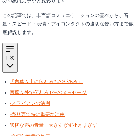
の印象はガラッと変わります。
この記事では、非言語コミュニケーションの基本から、音
量・スピード・表情・アイコンタクトの適切な使い方まで徹
底解説します。
目次
「言葉以上に伝わるものがある」
言葉以外で伝わる93%のメッセージ
›
メラビアンの法則
›
売り専で特に重要な理由
適切な声の音量｜大きすぎず小さすぎず