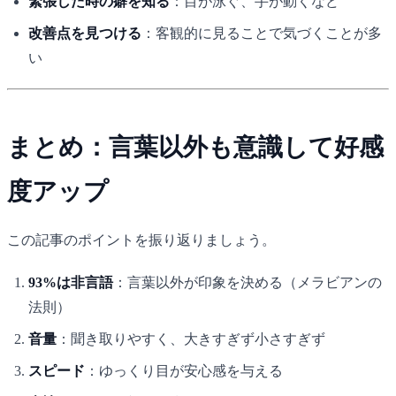
緊張した時の癖を知る
：目が泳ぐ、手が動くなど
改善点を見つける
：客観的に見ることで気づくことが多
い
まとめ：言葉以外も意識して好感
度アップ
この記事のポイントを振り返りましょう。
93%は非言語
：言葉以外が印象を決める（メラビアンの
法則）
音量
：聞き取りやすく、大きすぎず小さすぎず
スピード
：ゆっくり目が安心感を与える