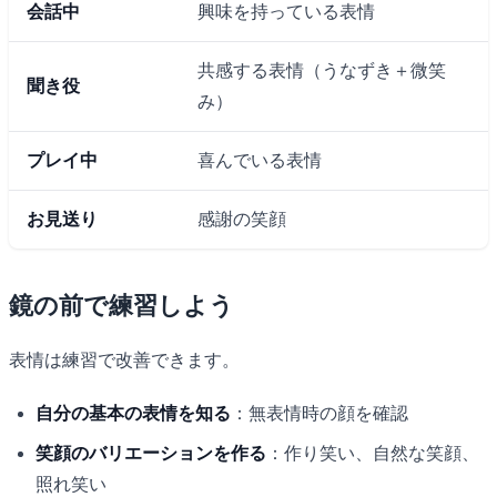
会話中
興味を持っている表情
共感する表情（うなずき＋微笑
聞き役
み）
プレイ中
喜んでいる表情
お見送り
感謝の笑顔
鏡の前で練習しよう
表情は練習で改善できます。
自分の基本の表情を知る
：無表情時の顔を確認
笑顔のバリエーションを作る
：作り笑い、自然な笑顔、
照れ笑い