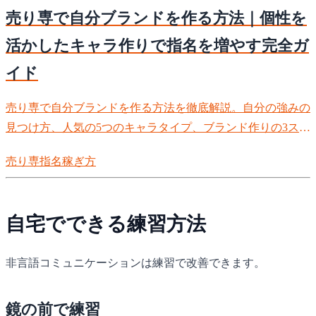
売り専で自分ブランドを作る方法｜個性を
活かしたキャラ作りで指名を増やす完全ガ
イド
売り専で自分ブランドを作る方法を徹底解説。自分の強みの
見つけ方、人気の5つのキャラタイプ、ブランド作りの3ステ
ップ、差別化のポイントまで。自分らしさを活かして指名を
売り専
指名
稼ぎ方
増やす完全ガイドです。
自宅でできる練習方法
非言語コミュニケーションは練習で改善できます。
鏡の前で練習