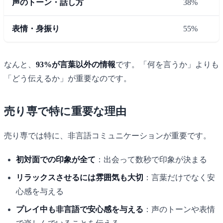
声のトーン・話し方
38%
表情・身振り
55%
なんと、
93%が言葉以外の情報
です。「何を言うか」よりも
「どう伝えるか」が重要なのです。
売り専で特に重要な理由
売り専では特に、非言語コミュニケーションが重要です。
初対面での印象が全て
：出会って数秒で印象が決まる
リラックスさせるには雰囲気も大切
：言葉だけでなく安
心感を与える
プレイ中も非言語で安心感を与える
：声のトーンや表情