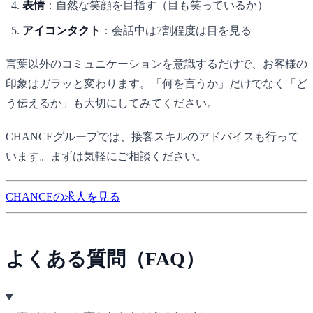
表情
：自然な笑顔を目指す（目も笑っているか）
アイコンタクト
：会話中は7割程度は目を見る
言葉以外のコミュニケーションを意識するだけで、お客様の
印象はガラッと変わります。「何を言うか」だけでなく「ど
う伝えるか」も大切にしてみてください。
CHANCE
グループでは、接客スキルのアドバイスも行って
います。まずは気軽にご相談ください。
CHANCEの求人を見る
よくある質問（FAQ）