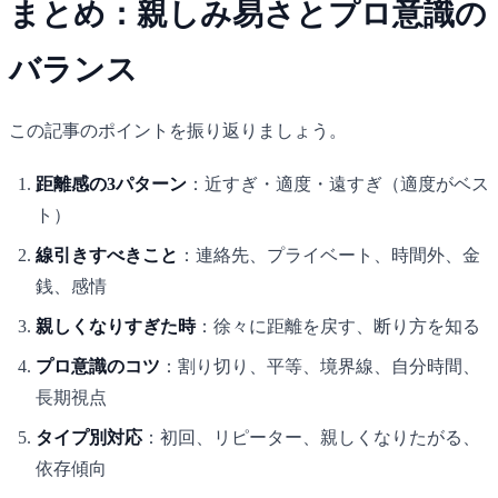
まとめ：親しみ易さとプロ意識の
バランス
この記事のポイントを振り返りましょう。
距離感の3パターン
：近すぎ・適度・遠すぎ（適度がベス
ト）
線引きすべきこと
：連絡先、プライベート、時間外、金
銭、感情
親しくなりすぎた時
：徐々に距離を戻す、断り方を知る
プロ意識のコツ
：割り切り、平等、境界線、自分時間、
長期視点
タイプ別対応
：初回、リピーター、親しくなりたがる、
依存傾向