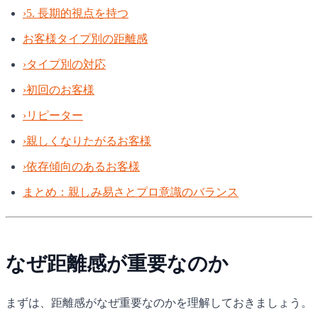
›
5. 長期的視点を持つ
お客様タイプ別の距離感
›
タイプ別の対応
›
初回のお客様
›
リピーター
›
親しくなりたがるお客様
›
依存傾向のあるお客様
まとめ：親しみ易さとプロ意識のバランス
なぜ距離感が重要なのか
まずは、距離感がなぜ重要なのかを理解しておきましょう。