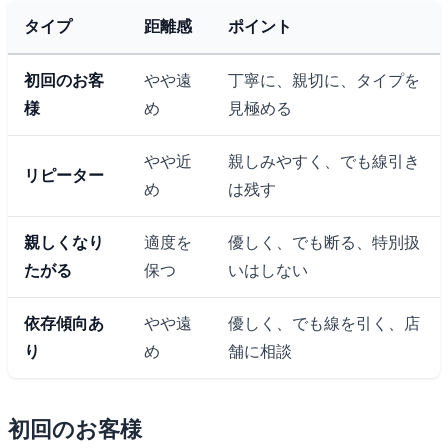
タイプ
距離感
ポイント
初回のお客
やや遠
丁寧に、親切に、タイプを
様
め
見極める
やや近
親しみやすく、でも線引き
リピーター
め
は残す
親しくなり
適度を
優しく、でも断る、特別扱
たがる
保つ
いはしない
依存傾向あ
やや遠
優しく、でも線を引く、店
り
め
舗に相談
初回のお客様