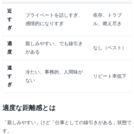
近
プライベートを話しすぎ、
依存、トラブ
す
感情的になりすぎ
ル、燃え尽き
ぎ
適
親しみやすい、でも線引き
なし（ベスト）
度
がある
遠
冷たい、事務的、人間味が
す
リピート率低下
ない
ぎ
適度な距離感とは
「親しみやすい」けど「仕事としての線引きがある」状態で
す。