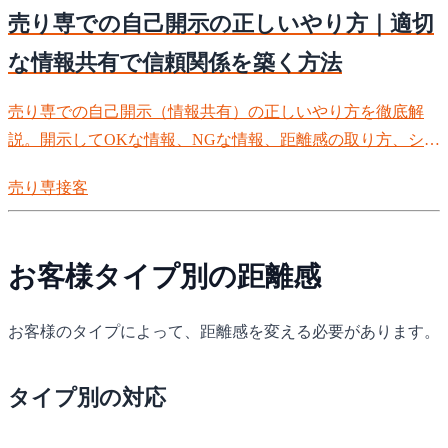
売り専での自己開示の正しいやり方｜適切
な情報共有で信頼関係を築く方法
売り専での自己開示（情報共有）の正しいやり方を徹底解
説。開示してOKな情報、NGな情報、距離感の取り方、シチ
ュエーション別の対応まで。適度な自己開示で信頼関係を築
売り専
接客
く完全ガイドです。
お客様タイプ別の距離感
お客様のタイプによって、距離感を変える必要があります。
タイプ別の対応