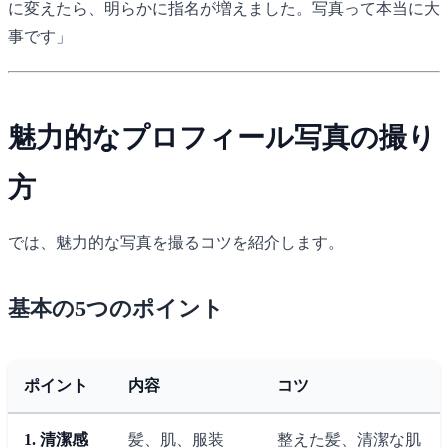
に変えたら、明らかに指名が増えました。写真って本当に大
事です」
魅力的なプロフィール写真の撮り
方
では、魅力的な写真を撮るコツを紹介します。
基本の5つのポイント
ポイント
内容
コツ
1. 清潔感
髪、肌、服装
整えた髪、清潔な肌