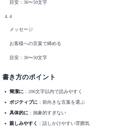
目安：30〜50文字
4
メッセージ
お客様への言葉で締める
目安：30〜50文字
書き方のポイント
簡潔に
：200文字以内で読みやすく
ポジティブに
：前向きな言葉を選ぶ
具体的に
：抽象的すぎない
親しみやすく
：話しかけやすい雰囲気