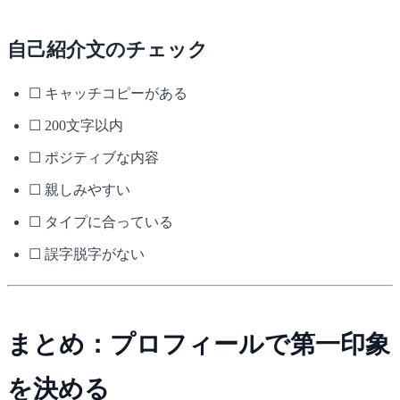
自己紹介文のチェック
☐ キャッチコピーがある
☐ 200文字以内
☐ ポジティブな内容
☐ 親しみやすい
☐ タイプに合っている
☐ 誤字脱字がない
まとめ：プロフィールで第一印象
を決める