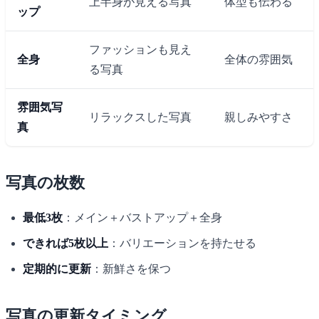
上半身が見える写真
体型も伝わる
ップ
ファッションも見え
全身
全体の雰囲気
る写真
雰囲気写
リラックスした写真
親しみやすさ
真
写真の枚数
最低3枚
：メイン＋バストアップ＋全身
できれば5枚以上
：バリエーションを持たせる
定期的に更新
：新鮮さを保つ
写真の更新タイミング