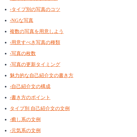
›
タイプ別の写真のコツ
›
NGな写真
複数の写真を用意しよう
›
用意すべき写真の種類
›
写真の枚数
›
写真の更新タイミング
魅力的な自己紹介文の書き方
›
自己紹介文の構成
›
書き方のポイント
タイプ別 自己紹介文の文例
›
癒し系の文例
›
元気系の文例