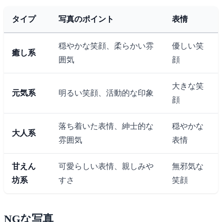
タイプ
写真のポイント
表情
穏やかな笑顔、柔らかい雰
優しい笑
癒し系
囲気
顔
大きな笑
元気系
明るい笑顔、活動的な印象
顔
落ち着いた表情、紳士的な
穏やかな
大人系
雰囲気
表情
甘えん
可愛らしい表情、親しみや
無邪気な
坊系
すさ
笑顔
NGな写真