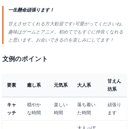
一生懸命頑張ります！
甘えさせてくれる方大歓迎です♪可愛がってくださいね。
趣味はゲームとアニメ。初めてでもすぐに仲良くなれる
と思います。お会いできるのを楽しみにしてます！
文例のポイント
甘えん
要素
癒し系
元気系
大人系
坊系
キャ
穏やか
楽しい
落ち着い
頑張り
ッチ
な時間
時間
た時間
ます
大人っぽ