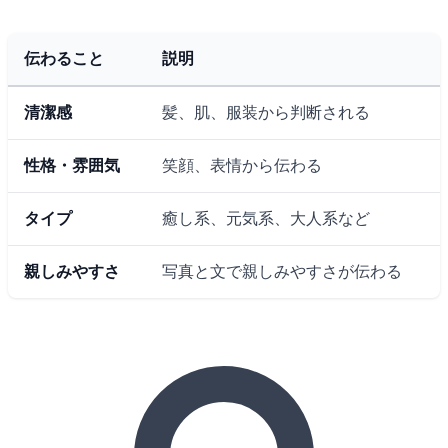
伝わること
説明
清潔感
髪、肌、服装から判断される
性格・雰囲気
笑顔、表情から伝わる
タイプ
癒し系、元気系、大人系など
親しみやすさ
写真と文で親しみやすさが伝わる