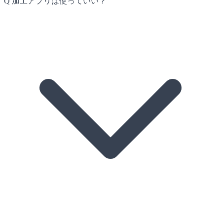
Q
加工アプリは使っていい？