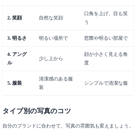
口角を上げ、目も笑
2. 笑顔
自然な笑顔
う
3. 明るさ
明るい場所で
窓際や明るい部屋で
4. アング
顔が小さく見える角
少し上から
ル
度
清潔感のある服
5. 服装
シンプルで清潔な服
装
タイプ別の写真のコツ
自分のブランドに合わせて、写真の雰囲気も変えましょう。