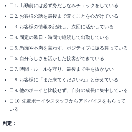
☐ 1. 出勤前には必ず身だしなみチェックをしている
☐ 2. お客様の話を最後まで聞くことを心がけている
☐ 3. お客様の情報を記録し、次回に活かしている
☐ 4. 固定の曜日・時間で継続して出勤している
☐ 5. 愚痴や不満を言わず、ポジティブに振る舞っている
☐ 6. 自分らしさを活かした接客ができている
☐ 7. 時間・ルールを守り、最後まで手を抜かない
☐ 8. お客様に「また来てくださいね」と伝えている
☐ 9. 他のボーイと比較せず、自分の成長に集中している
☐ 10. 先輩ボーイやスタッフからアドバイスをもらって
いる
判定：