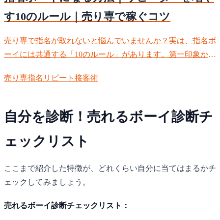
す10のルール｜売り専で稼ぐコツ
売り専で指名が取れないと悩んでいませんか？実は、指名ボ
ーイには共通する「10のルール」があります。第一印象から
リピートフォローまで、今日から実践できるテクニックを詳
売り専
指名
リピート
接客術
しく解説します。顔に自信がなくても、接客術で指名率は上
げられます。
自分を診断！売れるボーイ診断チ
ェックリスト
ここまで紹介した特徴が、どれくらい自分に当てはまるかチ
ェックしてみましょう。
売れるボーイ診断チェックリスト：