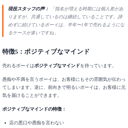
現役スタッフの声：
「指名が増える時期には個人差があ
りますが、共通しているのは継続していることです。諦
めずに続けているボーイは、半年〜1年で売れるようにな
るケースが多いですね」
特徴5：ポジティブなマインド
売れるボーイは
ポジティブなマインド
を持っています。
愚痴や不満を言うボーイは、お客様にもその雰囲気が伝わっ
てしまいます。逆に、前向きで明るいボーイは、お客様に元
気を届けることができます。
ポジティブなマインドの特徴：
店の悪口や愚痴を言わない