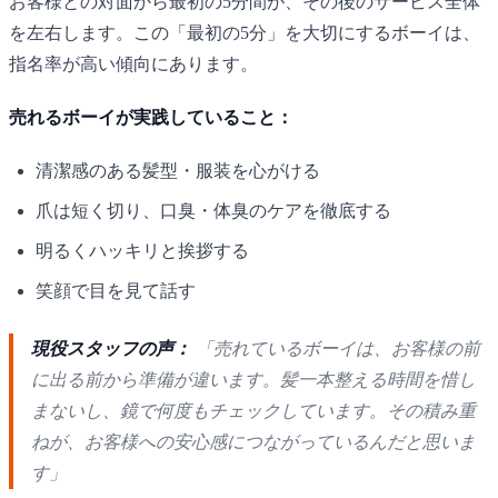
お客様との対面から最初の5分間が、その後のサービス全体
を左右します。この「最初の5分」を大切にするボーイは、
指名率が高い傾向にあります。
売れるボーイが実践していること：
清潔感のある髪型・服装を心がける
爪は短く切り、口臭・体臭のケアを徹底する
明るくハッキリと挨拶する
笑顔で目を見て話す
現役スタッフの声：
「売れているボーイは、お客様の前
に出る前から準備が違います。髪一本整える時間を惜し
まないし、鏡で何度もチェックしています。その積み重
ねが、お客様への安心感につながっているんだと思いま
す」