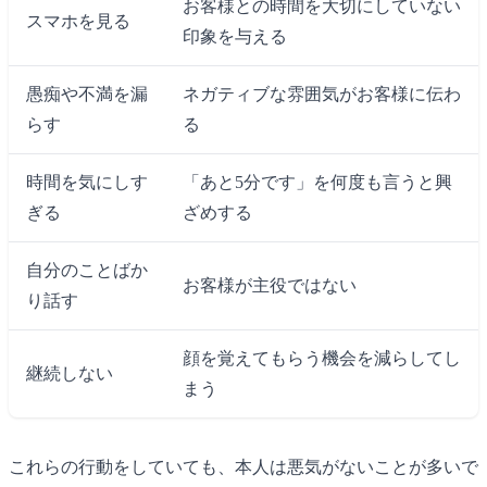
お客様との時間を大切にしていない
スマホを見る
印象を与える
愚痴や不満を漏
ネガティブな雰囲気がお客様に伝わ
らす
る
時間を気にしす
「あと5分です」を何度も言うと興
ぎる
ざめする
自分のことばか
お客様が主役ではない
り話す
顔を覚えてもらう機会を減らしてし
継続しない
まう
これらの行動をしていても、本人は悪気がないことが多いで