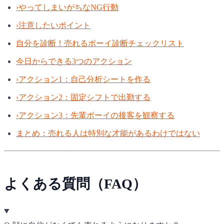
›
やってしまいがちなNG行動
›
注意したいポイント
自分を診断！売れるボーイ診断チェックリスト
今日からできる3つのアクション
›
アクション1：自己分析シートを作る
›
アクション2：固定シフトで出勤する
›
アクション3：先輩ボーイの接客を観察する
まとめ：売れる人は特別な才能があるわけではない
よくある質問（FAQ）