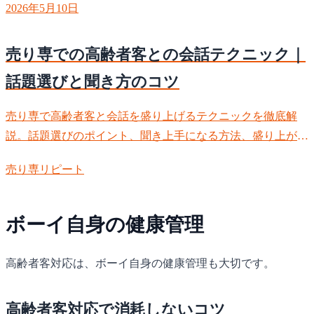
2026年5月10日
売り専での高齢者客との会話テクニック｜
話題選びと聞き方のコツ
売り専で高齢者客と会話を盛り上げるテクニックを徹底解
説。話題選びのポイント、聞き上手になる方法、盛り上がる
会話例、NG話題まで。高齢者客は会話を楽しみに来店され
売り専
リピート
る方が多く、会話力がリピート率を左右します。実践的な会
話テクニックを身につけましょう。
ボーイ自身の健康管理
高齢者客対応は、ボーイ自身の健康管理も大切です。
高齢者客対応で消耗しないコツ