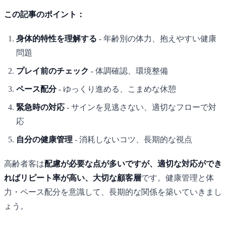
この記事のポイント：
身体的特性を理解する
- 年齢別の体力、抱えやすい健康
問題
プレイ前のチェック
- 体調確認、環境整備
ペース配分
- ゆっくり進める、こまめな休憩
緊急時の対応
- サインを見逃さない、適切なフローで対
応
自分の健康管理
- 消耗しないコツ、長期的な視点
高齢者客は
配慮が必要な点が多いですが、適切な対応ができ
ればリピート率が高い、大切な顧客層
です。健康管理と体
力・ペース配分を意識して、長期的な関係を築いていきまし
ょう。