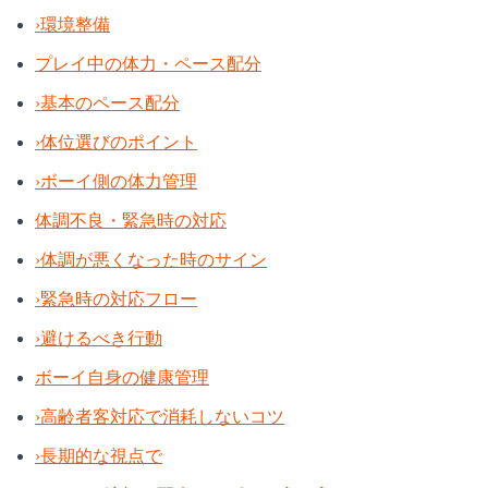
›
環境整備
プレイ中の体力・ペース配分
›
基本のペース配分
›
体位選びのポイント
›
ボーイ側の体力管理
体調不良・緊急時の対応
›
体調が悪くなった時のサイン
›
緊急時の対応フロー
›
避けるべき行動
ボーイ自身の健康管理
›
高齢者客対応で消耗しないコツ
›
長期的な視点で