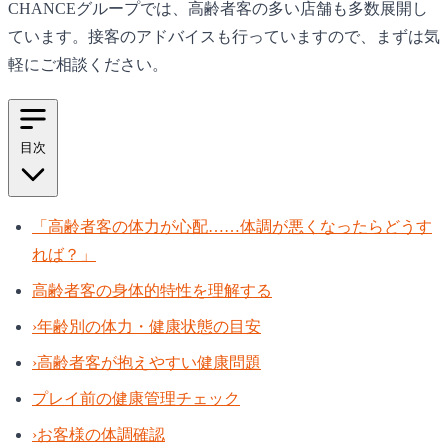
CHANCE
グループでは、高齢者客の多い店舗も多数展開し
ています。接客のアドバイスも行っていますので、まずは気
軽にご相談ください。
目次
「高齢者客の体力が心配……体調が悪くなったらどうす
れば？」
高齢者客の身体的特性を理解する
›
年齢別の体力・健康状態の目安
›
高齢者客が抱えやすい健康問題
プレイ前の健康管理チェック
›
お客様の体調確認