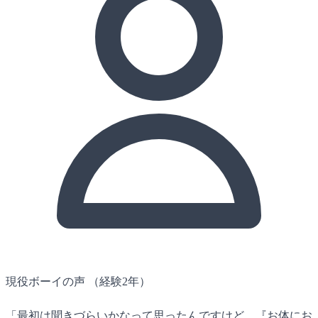
現役ボーイの声
（経験2年）
「最初は聞きづらいかなって思ったんですけど、『お体にお