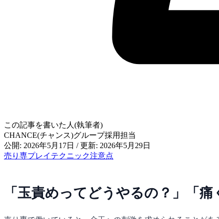
この記事を書いた人(執筆者)
CHANCE(チャンス)グループ採用担当
公開: 2026年5月17日
/
更新: 2026年5月29日
売り専
プレイ
テクニック
注意点
「玉責めってどうやるの？」「痛