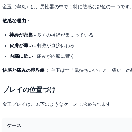
金玉（睾丸）は、男性器の中でも特に敏感な部位の一つです
敏感な理由：
神経が密集
- 多くの神経が集まっている
皮膚が薄い
- 刺激が直接伝わる
内臓に近い
- 痛みが内臓に響く
快感と痛みの境界線：
金玉は**「気持ちいい」と「痛い」
プレイの位置づけ
金玉プレイは、以下のようなケースで求められます：
ケース