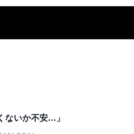
くないか不安…」