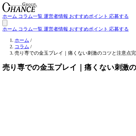
ホーム
コラム一覧
運営者情報
おすすめポイント
応募する
ホーム
コラム一覧
運営者情報
おすすめポイント
応募する
ホーム
/
コラム
/
売り専での金玉プレイ｜痛くない刺激のコツと注意点完
売り専での金玉プレイ｜痛くない刺激