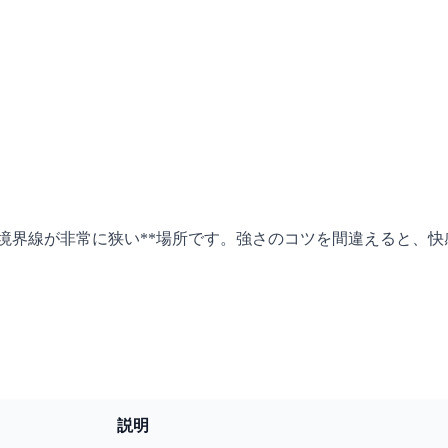
。
の境界線が非常に狭い**場所です。強さのコツを間違えると、
説明