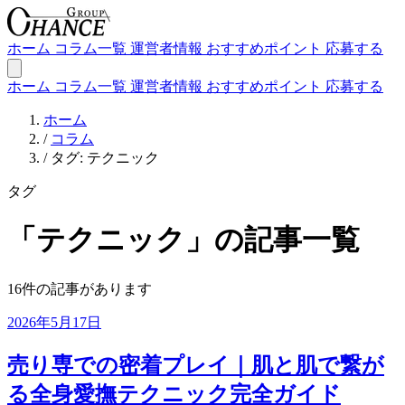
ホーム
コラム一覧
運営者情報
おすすめポイント
応募する
ホーム
コラム一覧
運営者情報
おすすめポイント
応募する
ホーム
/
コラム
/
タグ: テクニック
タグ
「テクニック」の記事一覧
16件の記事があります
2026年5月17日
売り専での密着プレイ｜肌と肌で繋が
る全身愛撫テクニック完全ガイド