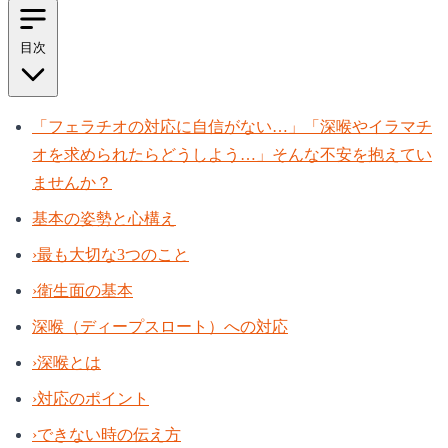
目次
「フェラチオの対応に自信がない…」「深喉やイラマチ
オを求められたらどうしよう…」そんな不安を抱えてい
ませんか？
基本の姿勢と心構え
›
最も大切な3つのこと
›
衛生面の基本
深喉（ディープスロート）への対応
›
深喉とは
›
対応のポイント
›
できない時の伝え方