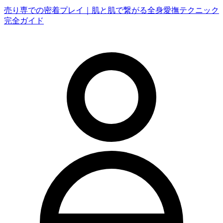
売り専での密着プレイ｜肌と肌で繋がる全身愛撫テクニック
完全ガイド