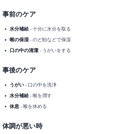
事前のケア
水分補給
- 十分に水分を取る
喉の保湿
- のど飴などで保湿
口の中の清潔
- うがいをする
事後のケア
うがい
- 口の中を洗浄
水分補給
- 喉を潤す
休息
- 喉を休める
体調が悪い時