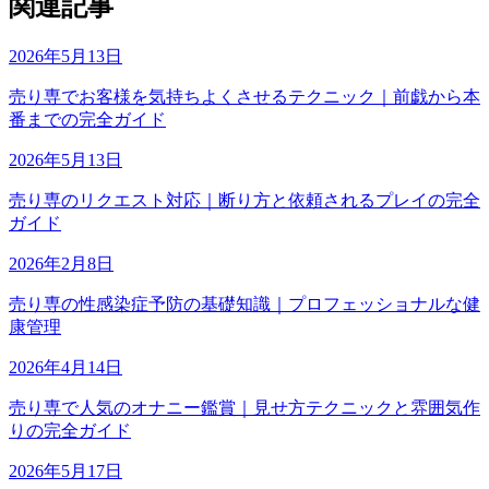
関連記事
2026年5月13日
売り専でお客様を気持ちよくさせるテクニック｜前戯から本
番までの完全ガイド
2026年5月13日
売り専のリクエスト対応｜断り方と依頼されるプレイの完全
ガイド
2026年2月8日
売り専の性感染症予防の基礎知識｜プロフェッショナルな健
康管理
2026年4月14日
売り専で人気のオナニー鑑賞｜見せ方テクニックと雰囲気作
りの完全ガイド
2026年5月17日