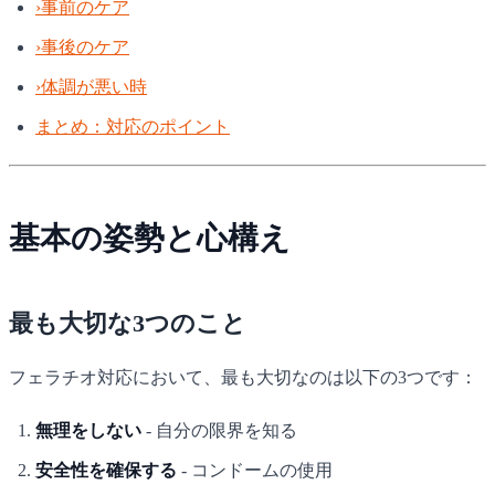
›
事前のケア
›
事後のケア
›
体調が悪い時
まとめ：対応のポイント
基本の姿勢と心構え
最も大切な3つのこと
フェラチオ対応において、最も大切なのは以下の3つです：
無理をしない
- 自分の限界を知る
安全性を確保する
- コンドームの使用