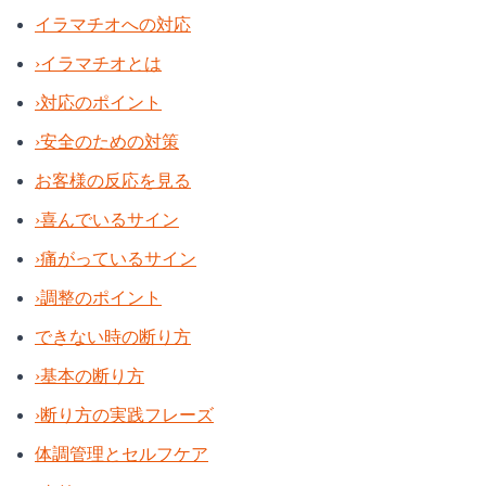
イラマチオへの対応
›
イラマチオとは
›
対応のポイント
›
安全のための対策
お客様の反応を見る
›
喜んでいるサイン
›
痛がっているサイン
›
調整のポイント
できない時の断り方
›
基本の断り方
›
断り方の実践フレーズ
体調管理とセルフケア