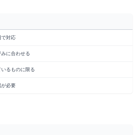
囲で対応
好みに合わせる
ているものに限る
認が必要