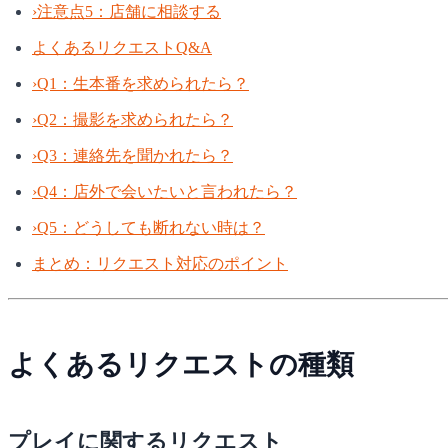
›
注意点5：店舗に相談する
よくあるリクエストQ&A
›
Q1：生本番を求められたら？
›
Q2：撮影を求められたら？
›
Q3：連絡先を聞かれたら？
›
Q4：店外で会いたいと言われたら？
›
Q5：どうしても断れない時は？
まとめ：リクエスト対応のポイント
よくあるリクエストの種類
プレイに関するリクエスト