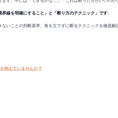
ります。中には「できるかな…」「これは断った方がいいのか
境界線を明確にすること」と「断り方のテクニック」です
。
きないことの判断基準、角を立てずに断るテクニックを徹底解
を抱えていませんか？