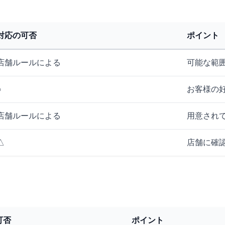
対応の可否
ポイント
店舗ルールによる
可能な範
○
お客様の
店舗ルールによる
用意され
△
店舗に確
可否
ポイント