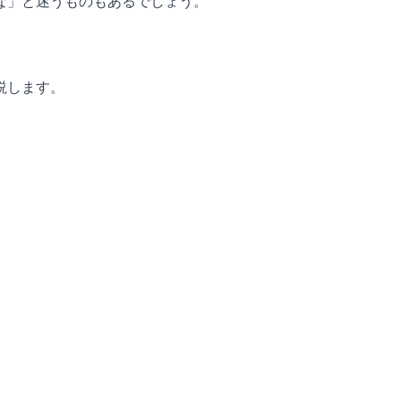
な」と迷うものもあるでしょう。
説します。