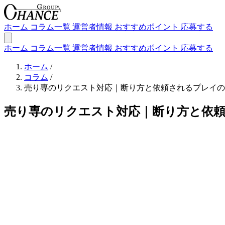
ホーム
コラム一覧
運営者情報
おすすめポイント
応募する
ホーム
コラム一覧
運営者情報
おすすめポイント
応募する
ホーム
/
コラム
/
売り専のリクエスト対応｜断り方と依頼されるプレイの
売り専のリクエスト対応｜断り方と依