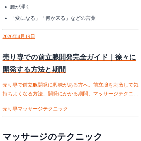
腰が浮く
「変になる」「何か来る」などの言葉
2026年4月19日
売り専での前立腺開発完全ガイド｜徐々に
開発する方法と期間
売り専で前立腺開発に興味がある方へ。前立腺を刺激して気
持ちよくなる方法、開発にかかる期間、マッサージテクニッ
ク、注意点まで徹底解説。ドライオーガズムへの道を歩も
売り専
マッサージ
テクニック
う。
マッサージのテクニック