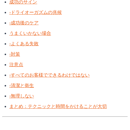
成功のサイン
›
ドライオーガズムの兆候
›
成功後のケア
うまくいかない場合
›
よくある失敗
›
対策
注意点
›
すべてのお客様でできるわけではない
›
清潔と衛生
›
無理しない
まとめ：テクニックと時間をかけることが大切