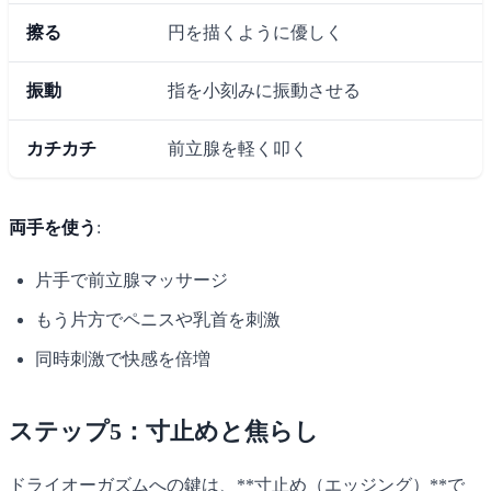
擦る
円を描くように優しく
振動
指を小刻みに振動させる
カチカチ
前立腺を軽く叩く
両手を使う
:
片手で前立腺マッサージ
もう片方でペニスや乳首を刺激
同時刺激で快感を倍増
ステップ5：寸止めと焦らし
ドライオーガズムへの鍵は、**寸止め（エッジング）**で