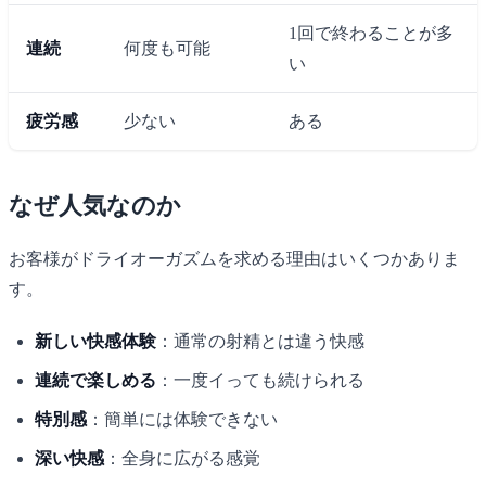
1回で終わることが多
連続
何度も可能
い
疲労感
少ない
ある
なぜ人気なのか
お客様がドライオーガズムを求める理由はいくつかありま
す。
新しい快感体験
：通常の射精とは違う快感
連続で楽しめる
：一度イっても続けられる
特別感
：簡単には体験できない
深い快感
：全身に広がる感覚