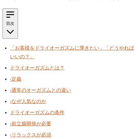
目次
「お客様をドライオーガズムに導きたい」「どうやれば
いいの？」
ドライオーガズムとは？
›
定義
›
通常のオーガズムとの違い
›
なぜ人気なのか
ドライオーガズムの条件
›
前立腺開発が必要
›
リラックスが必須