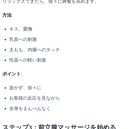
リラックスできたら、徐々に興奮を高めます。
方法
:
キス、愛撫
乳首への刺激
太もも、内腿へのタッチ
性器への軽い刺激
ポイント
:
急がず、徐々に
お客様の反応を見ながら
全身をまんべんなく
ステップ3：前立腺マッサージを始める