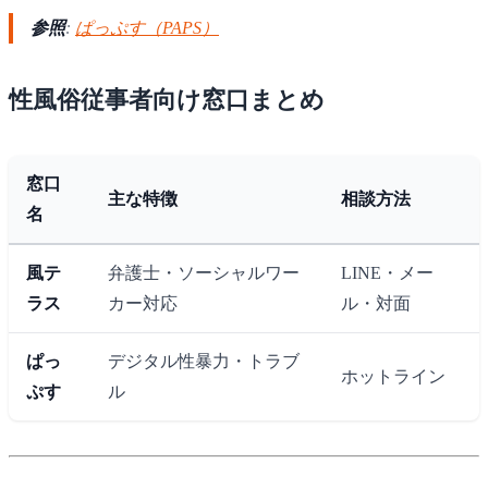
参照
:
ぱっぷす（PAPS）
性風俗従事者向け窓口まとめ
窓口
主な特徴
相談方法
名
風テ
弁護士・ソーシャルワー
LINE・メー
ラス
カー対応
ル・対面
ぱっ
デジタル性暴力・トラブ
ホットライン
ぷす
ル