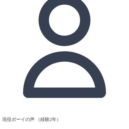
現役ボーイの声
（経験2年）