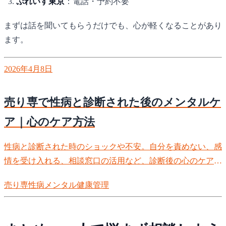
ぷれいす東京
：電話・予約不要
まずは話を聞いてもらうだけでも、心が軽くなることがあり
ます。
2026年4月8日
売り専で性病と診断された後のメンタルケ
ア｜心のケア方法
性病と診断された時のショックや不安。自分を責めない、感
情を受け入れる、相談窓口の活用など、診断後の心のケア方
法を徹底解説。
売り専
性病
メンタル
健康管理