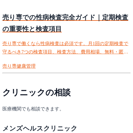
売り専での性病検査完全ガイド｜定期検査
の重要性と検査項目
売り専で働くなら性病検査は必須です。月1回の定期検査で
守るべき7つの検査項目、検査方法、費用相場、無料・匿名
検査の場所、陽性時の対応まで。プロフェッショナルとして
売り専
健康管理
自分とお客様を守るための完全ガイド。
クリニックの相談
医療機関でも相談できます。
メンズヘルスクリニック