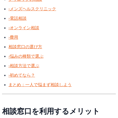
›
メンズヘルスクリニック
›
電話相談
›
オンライン相談
›
費用
相談窓口の選び方
›
悩みの種類で選ぶ
›
相談方法で選ぶ
›
初めてなら？
まとめ：一人で悩まず相談しよう
相談窓口を利用するメリット