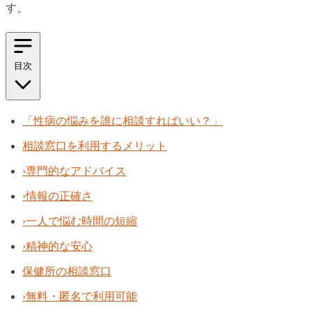
す。
目次
「性病の悩みを誰に相談すればいい？」
相談窓口を利用するメリット
›
専門的なアドバイス
›
情報の正確さ
›
一人で悩む時間の短縮
›
精神的な安心
保健所の相談窓口
›
無料・匿名で利用可能