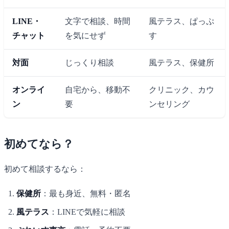
LINE・
文字で相談、時間
風テラス、ぱっぷ
チャット
を気にせず
す
対面
じっくり相談
風テラス、保健所
オンライ
自宅から、移動不
クリニック、カウ
ン
要
ンセリング
初めてなら？
初めて相談するなら：
保健所
：最も身近、無料・匿名
風テラス
：LINEで気軽に相談