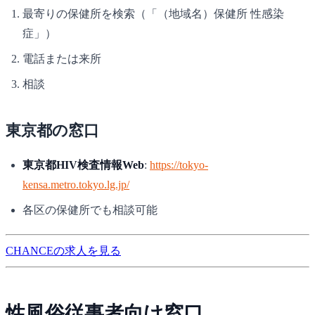
最寄りの保健所を検索（「（地域名）保健所 性感染
症」）
電話または来所
相談
東京都の窓口
東京都HIV検査情報Web
:
https://tokyo-
kensa.metro.tokyo.lg.jp/
各区の保健所でも相談可能
CHANCEの求人を見る
性風俗従事者向け窓口