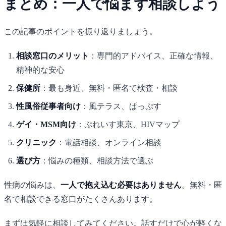
まとめ：一人で悩まず相談しよう
この記事のポイントを振り返りましょう。
相談窓口のメリット
：専門的アドバイス、正確な情報、
精神的な安心
保健所
：最も身近、無料・匿名で検査・相談
性風俗従事者向け
：風テラス、ぱっぷす
ゲイ・MSM向け
：ぷれいす東京、HIVマップ
クリニック
：電話相談、オンライン相談
選び方
：悩みの種類、相談方法で選ぶ
性病の悩みは、
一人で抱え込む必要はありません
。無料・匿
名で相談できる窓口がたくさんあります。
まずは気軽に相談してみてください。話すだけで心が軽くな