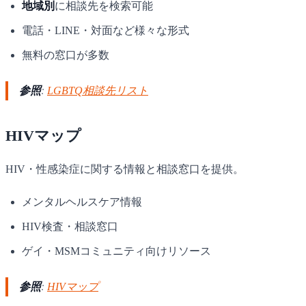
地域別
に相談先を検索可能
電話・LINE・対面など様々な形式
無料の窓口が多数
参照
:
LGBTQ相談先リスト
HIVマップ
HIV・性感染症に関する情報と相談窓口を提供。
メンタルヘルスケア情報
HIV検査・相談窓口
ゲイ・MSMコミュニティ向けリソース
参照
:
HIVマップ