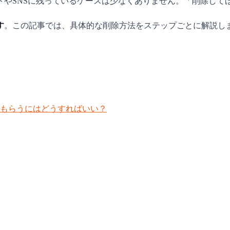
トやSNSに残っているケースは少なくありません。「削除して
す
。この記事では、具体的な削除方法をステップごとに解説し
もらうにはどうすればいい？