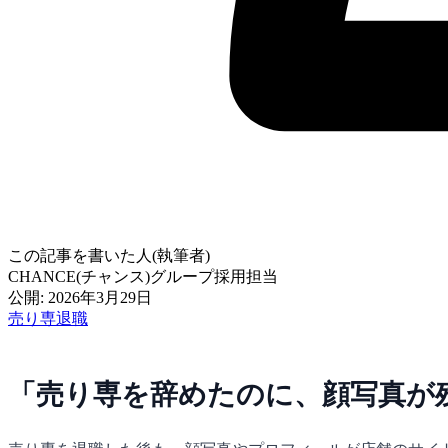
この記事を書いた人(執筆者)
CHANCE(チャンス)グループ採用担当
公開: 2026年3月29日
売り専
退職
「売り専を辞めたのに、顔写真が