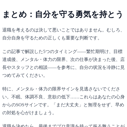
まとめ：自分を守る勇気を持とう
退職を考えるのは決して悪いことではありません。むしろ、
自分自身を守るための正しくも重要な判断です。
この記事で解説した5つのタイミング——繁忙期明け、目標
達成後、メンタル・体力の限界、次の仕事が決まった後、店
長やスタッフとの相談——を参考に、自分の状況を冷静に見
つめてみてください。
特に、メンタル・体力の限界サインを見逃さないでくださ
い。不眠、体調不良、意欲の低下……これらはあなたの心身
からのSOSサインです。「まだ大丈夫」と無理をせず、早め
の対処を心がけましょう。
退職を決めたら、最後までプロ意識を持って振る舞うことが