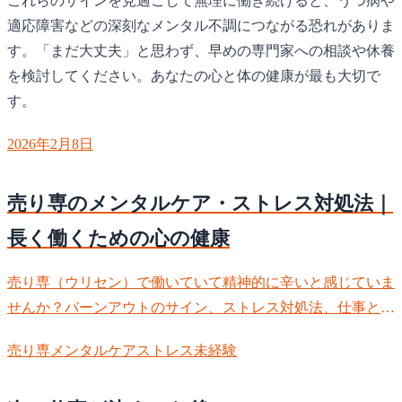
これらのサインを見過ごして無理に働き続けると、うつ病や
適応障害などの深刻なメンタル不調につながる恐れがありま
す。「まだ大丈夫」と思わず、早めの専門家への相談や休養
を検討してください。あなたの心と体の健康が最も大切で
す。
2026年2月8日
売り専のメンタルケア・ストレス対処法｜
長く働くための心の健康
売り専（ウリセン）で働いていて精神的に辛いと感じていま
せんか？バーンアウトのサイン、ストレス対処法、仕事とプ
ライベートの切り替え方、辞めたい時の判断基準まで。メン
売り専
メンタルケア
ストレス
未経験
タルヘルスを守りながら長く働くための具体的な方法を徹底
解説します。