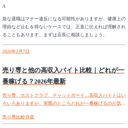
A
急な退職はマナー違反になる可能性がありますが、健康上の
理由など止むを得ないケースでは、正直に伝えれば理解され
ることもあります。まずは店長に相談しましょう。
2026年2月7日
売り専と他の高収入バイト比較｜どれが一
番稼げる？2026年最新
売り専、ホストクラブ、チャットボーイ…高収入バイトはい
ろいろありますが、実際のところどれが一番稼げるのか気に
なりませんか？この記事では各種高収入バイトの収入を客観
売り専
比較
月収
的に比較。現実的な数字から選び方のポイントまで徹底解説
します。