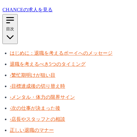
CHANCEの求人を見る
目次
はじめに：退職を考えるボーイへのメッセージ
退職を考えるべき5つのタイミング
›
繁忙期明けが狙い目
›
目標達成後の切り替え時
›
メンタル・体力の限界サイン
›
次の仕事が決まった後
›
店長やスタッフとの相談
正しい退職のマナー