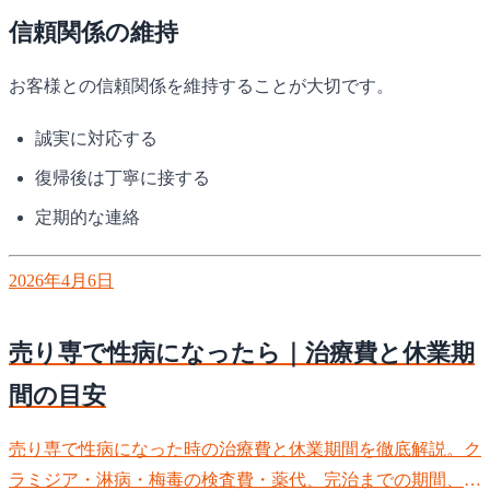
信頼関係の維持
お客様との信頼関係を維持することが大切です。
誠実に対応する
復帰後は丁寧に接する
定期的な連絡
2026年4月6日
売り専で性病になったら｜治療費と休業期
間の目安
売り専で性病になった時の治療費と休業期間を徹底解説。ク
ラミジア・淋病・梅毒の検査費・薬代、完治までの期間、働