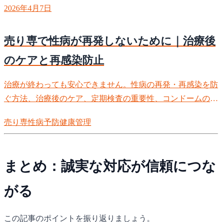
2026年4月7日
売り専で性病が再発しないために｜治療後
のケアと再感染防止
治療が終わっても安心できません。性病の再発・再感染を防
ぐ方法、治療後のケア、定期検査の重要性、コンドームの正
しい使い方、健康管理を徹底解説。
売り専
性病
予防
健康管理
まとめ：誠実な対応が信頼につな
がる
この記事のポイントを振り返りましょう。