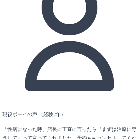
現役ボーイの声
（経験2年）
「性病になった時、店長に正直に言ったら『まずは治療に専
念して』って言ってくれました。予約もキャンセルしてくれ