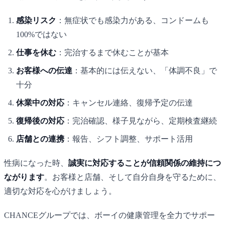
感染リスク
：無症状でも感染力がある、コンドームも
100%ではない
仕事を休む
：完治するまで休むことが基本
お客様への伝達
：基本的には伝えない、「体調不良」で
十分
休業中の対応
：キャンセル連絡、復帰予定の伝達
復帰後の対応
：完治確認、様子見ながら、定期検査継続
店舗との連携
：報告、シフト調整、サポート活用
性病になった時、
誠実に対応することが信頼関係の維持につ
ながります
。お客様と店舗、そして自分自身を守るために、
適切な対応を心がけましょう。
CHANCE
グループでは、ボーイの健康管理を全力でサポー